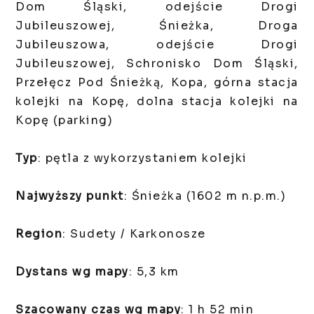
Dom Śląski, odejście Drogi
Jubileuszowej, Śnieżka, Droga
Jubileuszowa, odejście Drogi
Jubileuszowej, Schronisko Dom Śląski,
Przełęcz Pod Śnieżką, Kopa, górna stacja
kolejki na Kopę, dolna stacja kolejki na
Kopę (parking)
Typ
: pętla z wykorzystaniem kolejki
Najwyższy punkt
: Śnieżka (1602 m n.p.m.)
Region
: Sudety / Karkonosze
Dystans wg mapy
: 5,3 km
Szacowany czas wg mapy
: 1 h 52 min