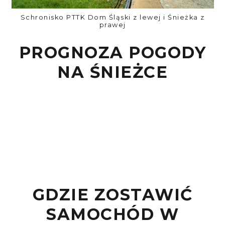
Schronisko PTTK Dom Śląski z lewej i Śnieżka z
prawej
PROGNOZA POGODY
NA ŚNIEŻCE
GDZIE ZOSTAWIĆ
SAMOCHÓD W