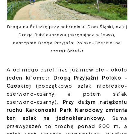
Droga na Śnieżkę przy schronisku Dom Śląski, dalej
Droga Jubileuszowa (skręcająca w lewo),
następnie Droga Przyjaźni Polsko-Czeskiej na
szczyt Śnieżki
A od niego dzieli nas już niewiele - około
jeden kilometr
Drogą Przyjaźni Polsko -
Czeskiej
(początkowo szlak niebiesko-
czerwono-czarny, a potem szlak
czerwono-czarny).
Przy dużym natężeniu
ruchu Karkonoski Park Narodowy zmienia
ten szlak na jednokierunkowy.
Suma
przewyższeń to trochę ponad 200 m, a