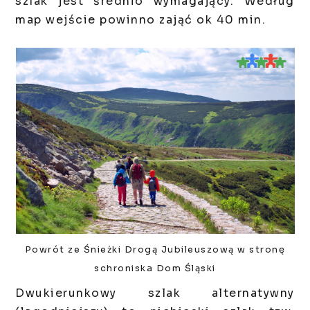
szlak jest średnio wymagający. Według
map wejście powinno zająć ok 40 min.
Powrót ze Śnieżki Drogą Jubileuszową w stronę
schroniska Dom Śląski
Dwukierunkowy szlak alternatywny