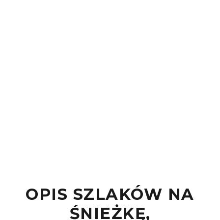
OPIS SZLAKÓW NA
ŚNIEŻKĘ,