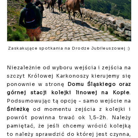
Zaskakujące spotkania na Drodze Jubileuszowej :)
Niezależnie od wyboru wejścia i zejścia na
szczyt Królowej Karkonoszy kierujemy się
ponownie w stronę
Domu Śląskiego oraz
górnej stacji kolejki linowej na Kopie
.
Podsumowując tą opcję - samo wejście na
Śnieżkę
od momentu zejścia z kolejki i
powrót powinna trwać ok 1,5-2h. Należy
pamiętać, że jeśli chcemy wrócić kolejką
to należy sprawdzić do której jest czynna,