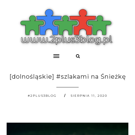
[dolnośląskie] #szlakami na Śnieżkę
#2PLUS3BLOG
SIERPNIA 11, 2020