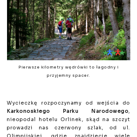
Pierwsze kilometry wędrówki to łagodny i
przyjemny spacer.
Wycieczkę rozpoczynamy od wejścia do
Karkonoskiego Parku Narodowego
,
nieopodal hotelu Orlinek, skąd na szczyt
prowadzi nas czerwony szlak, od ul.
Olimpijskiej, gdzie znajdziecie wiele