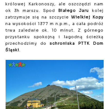
królowej Karkonoszy, ale oszczędzi nam
ok 3h marszu. Spod
Białego Jaru
kolej
zatrzymuje się na szczycie
Wielkiej Kopy
na wysokości 1377 m n.p.m., a cała podróż
trwa zaledwie ok. 10 minut. Z górnego
przystanku spokojną i łagodną ścieżką
przechodzimy do
schroniska PTTK Dom
Śląski
.