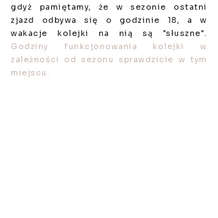
gdyż pamiętamy, że w sezonie ostatni
zjazd odbywa się o godzinie 18, a w
wakacje kolejki na nią są "słuszne".
Godziny funkcjonowania kolejki w
zależności od sezonu sprawdzicie w tym
miejscu.