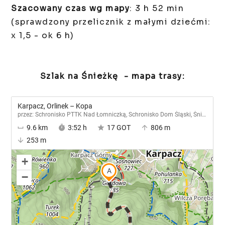
Szacowany czas wg mapy
: 3 h 52 min
(sprawdzony przelicznik z małymi dziećmi:
x 1,5 - ok 6 h)
Szlak na Śnieżkę - mapa trasy: