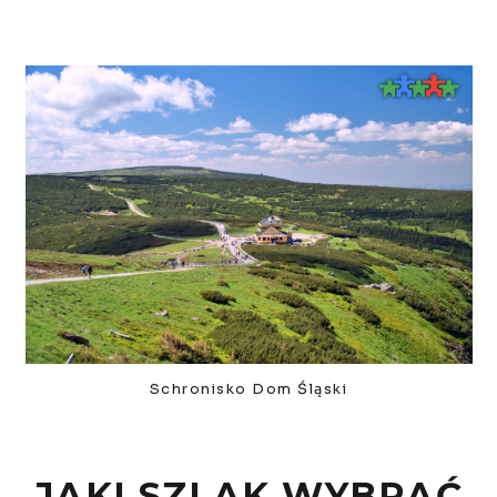
Schronisko Dom Śląski
JAKI SZLAK WYBRAĆ