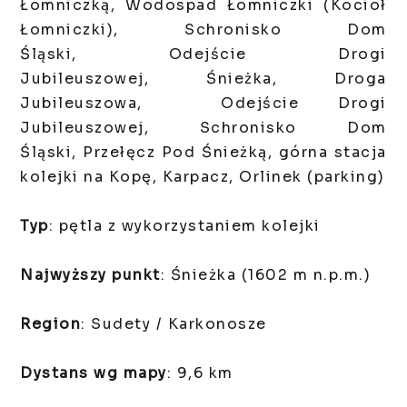
Łomniczką, Wodospad Łomniczki (Kocioł
Łomniczki), Schronisko Dom
Śląski, Odejście Drogi
Jubileuszowej, Śnieżka, Droga
Jubileuszowa, Odejście Drogi
Jubileuszowej, Schronisko Dom
Śląski, Przełęcz Pod Śnieżką, górna stacja
kolejki na Kopę, Karpacz, Orlinek (parking)
Typ
: pętla z wykorzystaniem kolejki
Najwyższy punkt
: Śnieżka (1602 m n.p.m.)
Region
: Sudety / Karkonosze
Dystans wg mapy
: 9,6 km