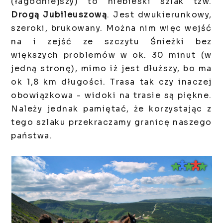
(łagodniejszy) to niebieski szlak tzw.
Drogą Jubileuszową
. Jest dwukierunkowy,
szeroki, brukowany. Można nim więc wejść
na i zejść ze szczytu Śnieżki bez
większych problemów w ok. 30 minut (w
jedną stronę), mimo iż jest dłuższy, bo ma
ok 1,8 km długości. Trasa tak czy inaczej
obowiązkowa - widoki na trasie są piękne.
Należy jednak pamiętać, że korzystając z
tego szlaku przekraczamy granicę naszego
państwa.