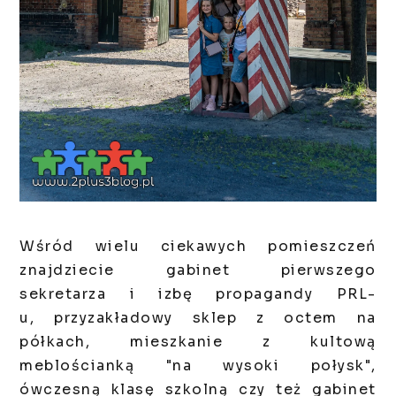
Wśród wielu ciekawych pomieszczeń
znajdziecie gabinet pierwszego
sekretarza
i izbę propagandy PRL-
u
,
przyzakładowy sklep z octem na
półkach, mieszkanie z kultową
meblościanką "na wysoki połysk",
ówczesną klasę szkolną czy też gabinet