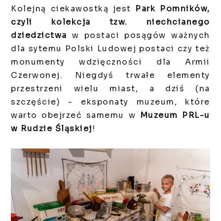
Kolejną ciekawostką jest
Park Pomników,
czyli kolekcja tzw. niechcianego
dziedzictwa
w postaci posągów ważnych
dla sytemu Polski Ludowej postaci czy też
monumenty wdzięczności dla Armii
Czerwonej. Niegdyś trwałe elementy
przestrzeni wielu miast, a dziś (na
szczęście) - eksponaty muzeum, które
warto obejrzeć samemu w
Muzeum PRL-u
w Rudzie Śląskiej
!