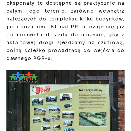
eksponaty te dostępne są praktycznie na
całym jego terenie, zarówno wewnątrz
należących do kompleksu kilku budynków,
jak i poza nimi. Klimat PRL-u czuje się już
od momentu dojazdu do muzeum, gdy z
asfaltowej drogi zjeżdżamy na szutrową,
polną ścieżkę prowadzącą do wejścia do
dawnego PGR-u.