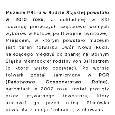
Muzeum PRL-u w Rudzie Śląskiej powstało
w 2010 roku
, a dokładniej w XXI
rocznicę pierwszych częściowo wolnych
wyborów w Polsce, po II wojnie światowej.
Miejscem, w którym powstało muzeum
jest teren
folwarku Dwór Nowa Ruda,
należącego niegdyś do
znanej na Górnym
Śląsku niemieckiej rodziny von Ballestrem
(o której warto poczytać). Po wojnie
folwark został zamieniony w
PGR
(Państwowe Gospodarstwo Rolne)
,
natomiast w 2002 roku został przejęty
przez prywatnego inwestora, który
uratował go przed ruiną. Placówka
powstała z misją "zebrania, zachowania i