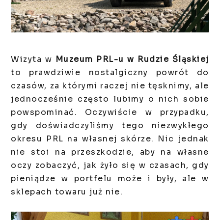
Wizyta w
Muzeum PRL-u w Rudzie Śląskiej
to prawdziwie nostalgiczny powrót do
czasów, za którymi raczej nie tęsknimy, ale
jednocześnie często lubimy o nich sobie
powspominać. Oczywiście w przypadku,
gdy doświadczyliśmy tego niezwykłego
okresu PRL na własnej skórze. Nic jednak
nie stoi na przeszkodzie, aby na własne
oczy zobaczyć, jak żyło się w czasach, gdy
pieniądze w portfelu może i były, ale w
sklepach towaru już nie.