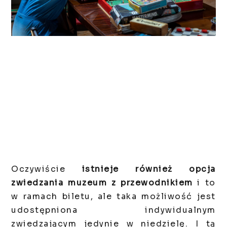
Oczywiście
istnieje również opcja
zwiedzania muzeum z przewodnikiem
i to
w ramach biletu, ale taka możliwość jest
udostępniona indywidualnym
zwiedzającym jedynie w niedzielę. I tą