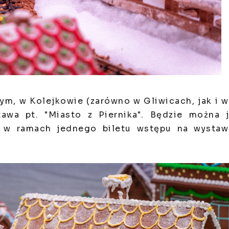
nym, w Kolejkowie (zarówno w Gliwicach, jak i 
awa pt. "Miasto z Piernika". Będzie można 
 w ramach jednego biletu wstępu na wystaw