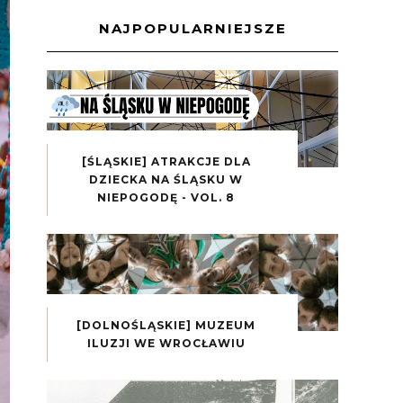
NAJPOPULARNIEJSZE
[ŚLĄSKIE] ATRAKCJE DLA
DZIECKA NA ŚLĄSKU W
NIEPOGODĘ - VOL. 8
[DOLNOŚLĄSKIE] MUZEUM
ILUZJI WE WROCŁAWIU