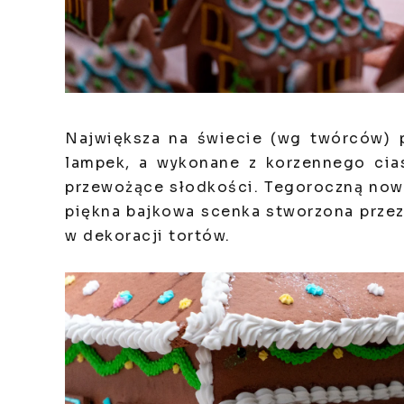
Największa na świecie (wg twórców) p
lampek, a wykonane z korzennego cias
przewożące słodkości. Tegoroczną now
piękna bajkowa scenka stworzona przez
w dekoracji tortów.