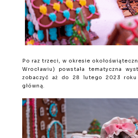
Po raz trzeci, w okresie okołoświątecz
Wrocławiu) powstała tematyczna wyst
zobaczyć aż do 28 lutego 2023 roku
główną.