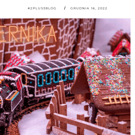
#2PLUS3BLOG
GRUDNIA 16, 2022