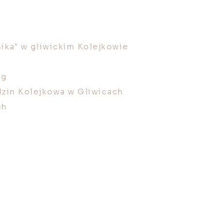
ika" w gliwickim Kolejkowie
ng
dzin Kolejkowa w Gliwicach
ch