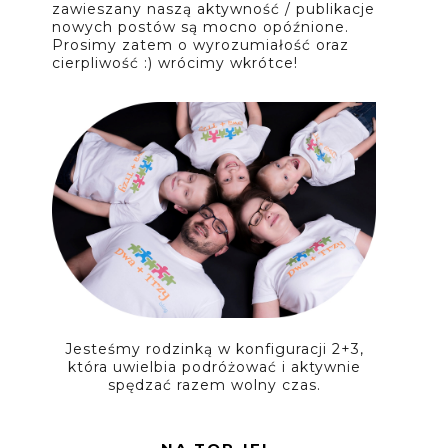
zawieszany naszą aktywność / publikacje
nowych postów są mocno opóźnione.
Prosimy zatem o wyrozumiałość oraz
cierpliwość :) wrócimy wkrótce!
Jesteśmy rodzinką w konfiguracji 2+3,
która uwielbia podróżować i aktywnie
spędzać razem wolny czas.