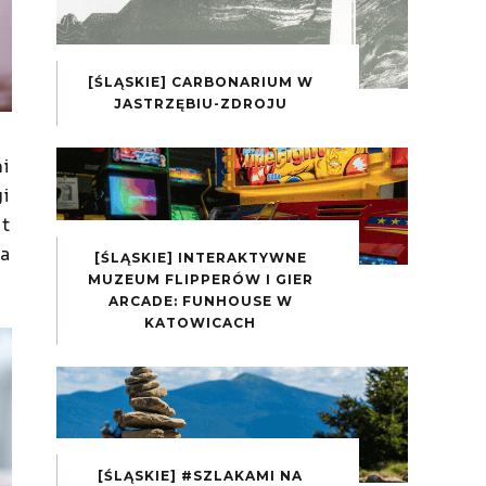
[ŚLĄSKIE] CARBONARIUM W
JASTRZĘBIU-ZDROJU
mi
gi
st
ta
[ŚLĄSKIE] INTERAKTYWNE
MUZEUM FLIPPERÓW I GIER
ARCADE: FUNHOUSE W
KATOWICACH
[ŚLĄSKIE] #SZLAKAMI NA