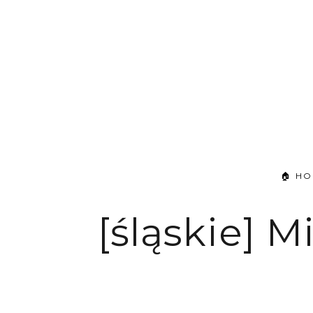
🏠 H
[śląskie] M