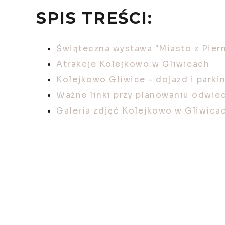
SPIS TREŚCI:
Świąteczna wystawa "Miasto z Piern
Atrakcje Kolejkowo w Gliwicach
Kolejkowo Gliwice - dojazd i parki
Ważne linki przy planowaniu odwie
Galeria zdjęć Kolejkowo w Gliwica