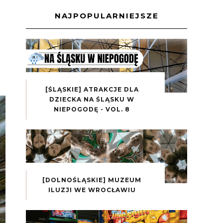
NAJPOPULARNIEJSZE
[ŚLĄSKIE] ATRAKCJE DLA
DZIECKA NA ŚLĄSKU W
NIEPOGODĘ - VOL. 8
[DOLNOŚLĄSKIE] MUZEUM
ILUZJI WE WROCŁAWIU