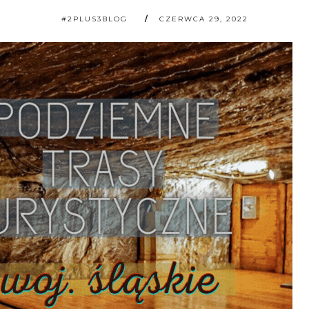
#2PLUS3BLOG
CZERWCA 29, 2022