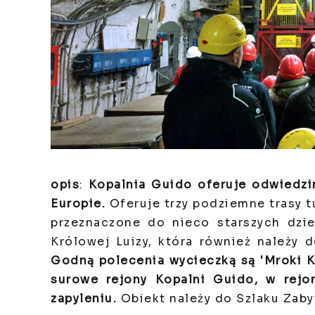
opis
:
Kopalnia Guido oferuje odwiedzin
Europie.
Oferuje trzy podziemne trasy t
przeznaczone do nieco starszych dzie
Królowej Luizy, która również należ
Godną polecenia wycieczką są 'Mroki Ko
surowe rejony Kopalni Guido, w rej
zapyleniu.
Obiekt należy do Szlaku Zaby