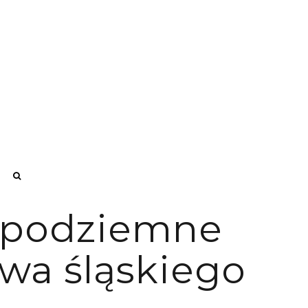
e podziemne
wa śląskiego