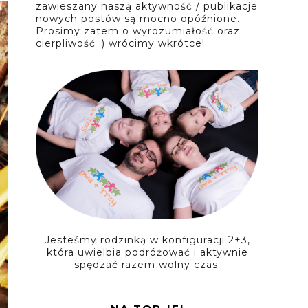
zawieszany naszą aktywność / publikacje
nowych postów są mocno opóźnione.
Prosimy zatem o wyrozumiałość oraz
cierpliwość :) wrócimy wkrótce!
Jesteśmy rodzinką w konfiguracji 2+3,
która uwielbia podróżować i aktywnie
spędzać razem wolny czas.