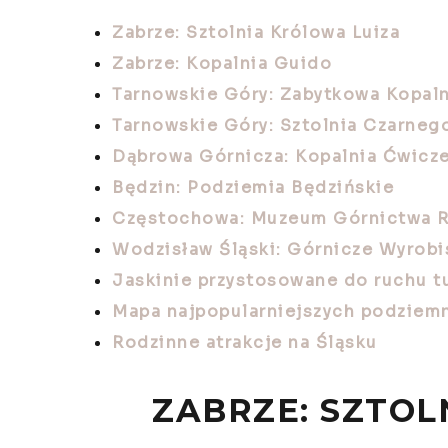
Zabrze: Sztolnia Królowa Luiza
Zabrze: Kopalnia Guido
Tarnowskie Góry: Zabytkowa Kopaln
Tarnowskie Góry: Sztolnia Czarneg
Dąbrowa Górnicza: Kopalnia Ćwicz
Będzin: Podziemia Będzińskie
Częstochowa: Muzeum Górnictwa R
Wodzisław Śląski: Górnicze Wyrobi
Jaskinie przystosowane do ruchu t
Mapa najpopularniejszych podziemn
Rodzinne atrakcje na Śląsku
ZABRZE: SZTOL