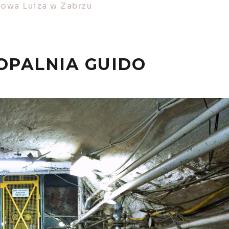
lowa Luiza w Zabrzu
OPALNIA GUIDO