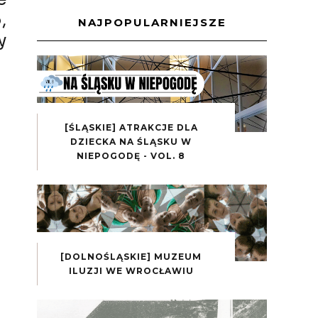
,
NAJPOPULARNIEJSZE
y
[ŚLĄSKIE] ATRAKCJE DLA
DZIECKA NA ŚLĄSKU W
NIEPOGODĘ - VOL. 8
[DOLNOŚLĄSKIE] MUZEUM
ILUZJI WE WROCŁAWIU