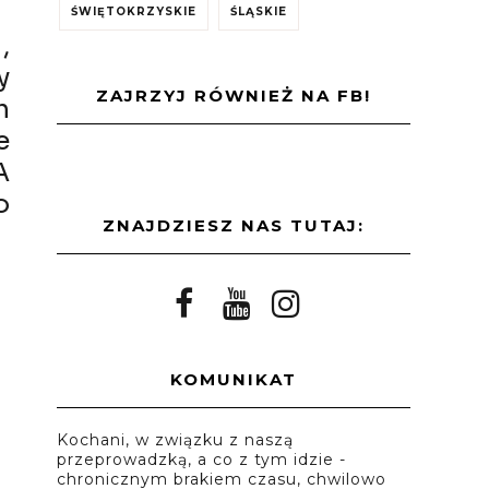
ŚWIĘTOKRZYSKIE
ŚLĄSKIE
,
y
ZAJRZYJ RÓWNIEŻ NA FB!
h
e
A
o
ZNAJDZIESZ NAS TUTAJ:
KOMUNIKAT
Kochani, w związku z naszą
przeprowadzką, a co z tym idzie -
chronicznym brakiem czasu, chwilowo