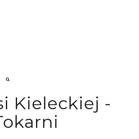
 Kieleckiej -
Tokarni