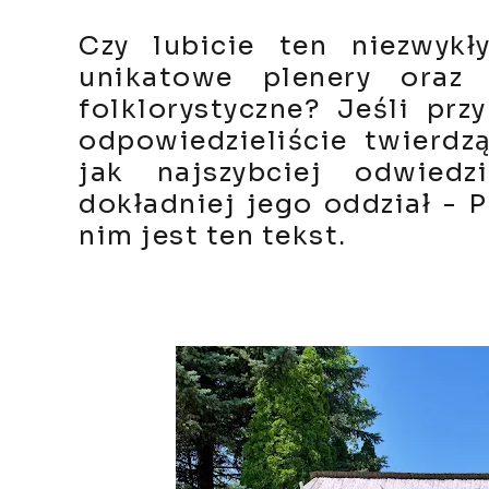
Czy lubicie ten niezwykł
unikatowe plenery oraz
folklorystyczne? Jeśli pr
odpowiedzieliście twierdz
jak najszybciej odwied
dokładniej jego oddział - P
nim jest ten tekst.