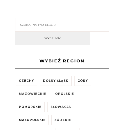
WYBIEŻ REGION
CZECHY
DOLNY ŚLĄSK
GÓRY
MAZOWIECKIE
OPOLSKIE
POMORSKIE
SŁOWACJA
MAŁOPOLSKIE
ŁÓDZKIE