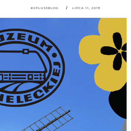
#2PLUS3BLOG
LIPCA 11, 2019