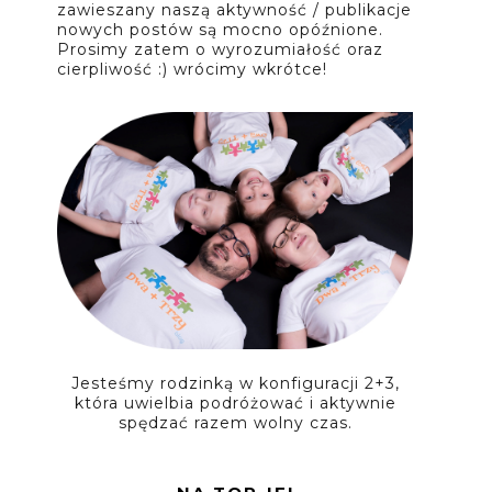
zawieszany naszą aktywność / publikacje
nowych postów są mocno opóźnione.
Prosimy zatem o wyrozumiałość oraz
cierpliwość :) wrócimy wkrótce!
Jesteśmy rodzinką w konfiguracji 2+3,
która uwielbia podróżować i aktywnie
spędzać razem wolny czas.