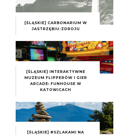
[ŚLĄSKIE] CARBONARIUM W
JASTRZĘBIU-ZDROJU
[ŚLĄSKIE] INTERAKTYWNE
MUZEUM FLIPPERÓW I GIER
ARCADE: FUNHOUSE W
KATOWICACH
[ŚLĄSKIE] #SZLAKAMI NA