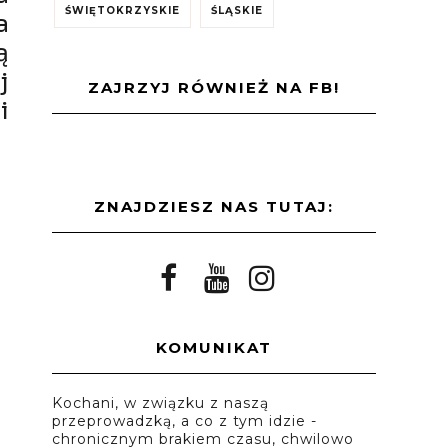
ŚWIĘTOKRZYSKIE
ŚLĄSKIE
a
ą
j
ZAJRZYJ RÓWNIEŻ NA FB!
i
ZNAJDZIESZ NAS TUTAJ:
KOMUNIKAT
Kochani, w związku z naszą
przeprowadzką, a co z tym idzie -
chronicznym brakiem czasu, chwilowo