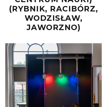
(RYBNIK, RACIBÓRZ,
WODZISŁAW,
JAWORZNO)