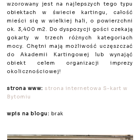
wzorowany jest na najlepszych tego typu
obiektach w świecie kartingu, całość
mieści się w wielkiej hali, o powierzchni
ok. 3,400 m2. Do dyspozycji gości czekają
gokarty w trzech różnych kategoriach
mocy. Chętni mają możliwość uczęszczać
do Akademii Kartingowej lub wynająć
obiekt celem organizacji imprezy
okolicznościowej!
strona www:
strona internetowa S-kart w
Bytomiu
wpis na blogu:
brak