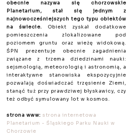
obecnie nazywa się chorzowskie
Planetarium, stał się jednym z
najnowocześniejszych tego typu obiektów
na świecie.
Obiekt zyskał dodatkowe
pomieszczenia zlokalizowane pod
poziomem gruntu oraz wieżę widokową.
ŚPN prezentuje obecnie zagadnienia
związane z trzema dziedzinami nauki:
sejsmologią, meteorologią i astronomią, a
interaktywne stanowiska ekspozycyjnie
pozwalają doświadczać trzęsienie Ziemi,
stanąć tuż przy prawdziwej błyskawicy, czy
też odbyć symulowany lot w kosmos.
strona www:
strona internetowa
Planetarium - Śląskiego Parku Nauki w
Chorzowie