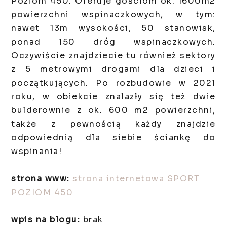
Poziom 450. Oferuje gościom ok. 1600m2
powierzchni wspinaczkowych, w tym:
nawet 13m wysokości, 50 stanowisk,
ponad 150 dróg wspinaczkowych.
Oczywiście znajdziecie tu również sektory
z 5 metrowymi drogami dla dzieci i
początkujących. Po rozbudowie w 2021
roku, w obiekcie znalazły się też dwie
bulderownie z ok. 600 m2 powierzchni,
także z pewnością każdy znajdzie
odpowiednią dla siebie ściankę do
wspinania!
strona www:
strona internetowa SPORT
POZIOM 450
wpis na blogu:
brak