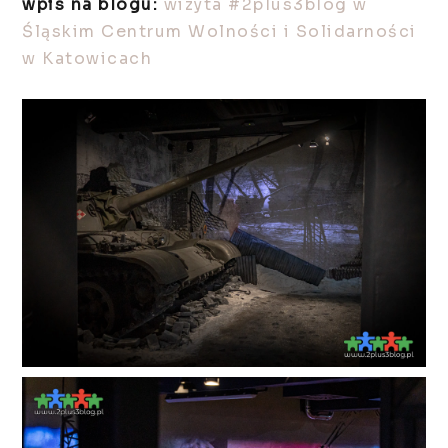
wpis na blogu:
wizyta #2plus3blog w
Śląskim Centrum Wolności i Solidarności
w Katowicach