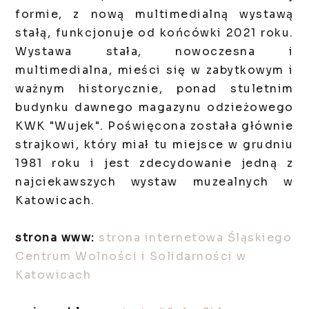
formie, z nową multimedialną wystawą
stałą, funkcjonuje od końcówki 2021 roku.
Wystawa stała, nowoczesna i
multimedialna, mieści się w zabytkowym i
ważnym historycznie, ponad stuletnim
budynku dawnego magazynu odzieżowego
KWK "Wujek". Poświęcona została głównie
strajkowi, który miał tu miejsce w grudniu
1981 roku i jest zdecydowanie jedną z
najciekawszych wystaw muzealnych w
Katowicach.
strona www:
strona internetowa Śląskiego
Centrum Wolności i Solidarności w
Katowicach