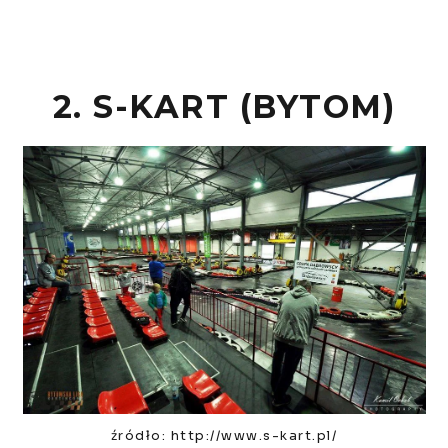
2. S-KART (BYTOM)
źródło: http://www.s-kart.pl/