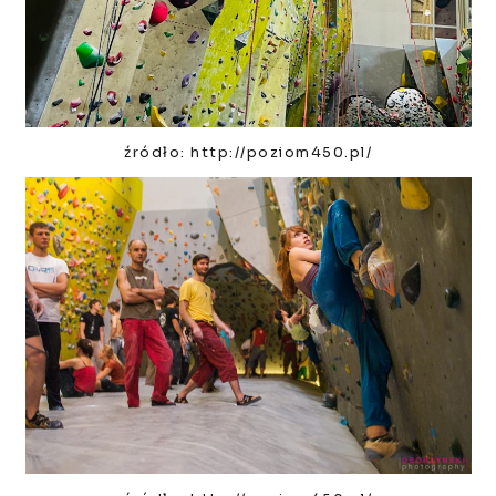
źródło: http://poziom450.pl/