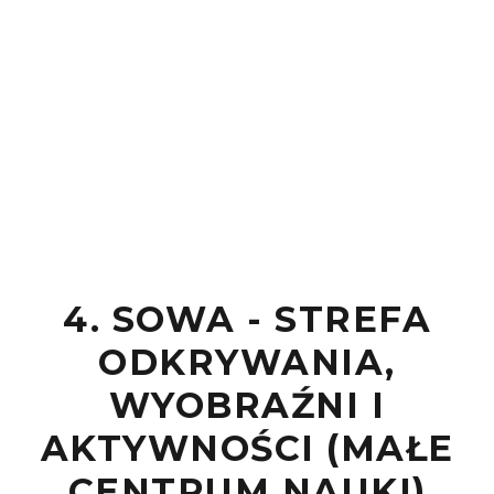
4. SOWA - STREFA
ODKRYWANIA,
WYOBRAŹNI I
AKTYWNOŚCI (MAŁE
CENTRUM NAUKI)