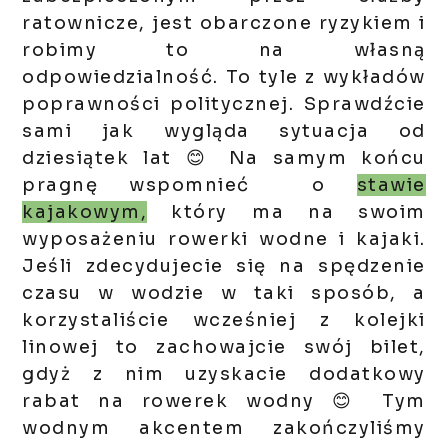
ratownicze, jest obarczone ryzykiem i
robimy to na własną
odpowiedzialność. To tyle z wykładów
poprawności politycznej.
Sprawdźcie
sami jak wygląda sytuacja od
dziesiątek lat 😊 Na samym końcu
pragnę wspomnieć o
stawie
kajakowym,
który ma na swoim
wyposażeniu rowerki wodne i kajaki.
Jeśli zdecydujecie się na spędzenie
czasu w wodzie w taki sposób, a
korzystaliście wcześniej z kolejki
linowej to zachowajcie swój bilet,
gdyż z nim uzyskacie dodatkowy
rabat na rowerek wodny 😊 Tym
wodnym akcentem zakończyliśmy