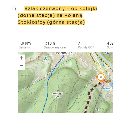
1)
Szlak czerwony – od kolejki
(dolna stacja) na Polanę
Stokłosicy (górna stacja)