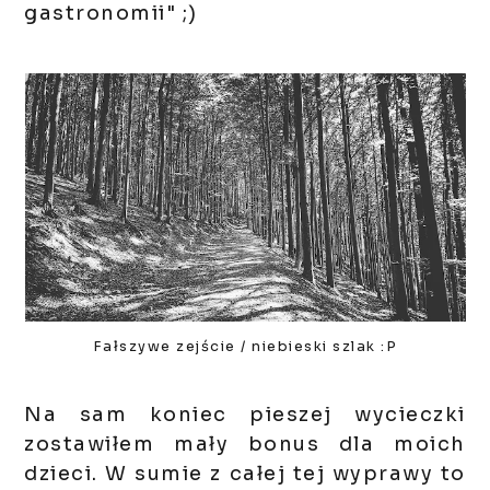
gastronomii" ;)
Fałszywe zejście / niebieski szlak :P
Na sam koniec pieszej wycieczki
zostawiłem mały bonus dla moich
dzieci.
W sumie z całej tej wyprawy to