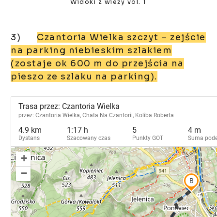
Widoki z wieży vol. 1
3)
Czantoria Wielka szczyt – zejście
na parking niebieskim szlakiem
(zostaje ok 600 m do przejścia na
pieszo ze szlaku na parking).