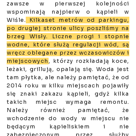
zawsze w pierwszej kolejności
wspominają najpierw o kąpieli w
Wiśle.
Kilkaset metrów od parkingu,
po drugiej stronie ulicy poszliśmy na
brzeg Wisły. Liczne progi i stopnie
wodne, które służą regulacji wód, są
wręcz oblegane przez wczasowiczów i
miejscowych
, którzy rozkładają koce,
leżaki, grillują, opalają się. Woda jest
tam płytka, ale należy pamiętać, że od
2014 roku w kilku miejscach pojawiły
się znaki zakazu kąpieli, gdyż kilka
takich miejsc wymaga remontu.
Należy również pamiętać, że
wchodzenie do wody w miejscu nie
będącym kąpieliskiem i nie
zabezpieczonym przez służby