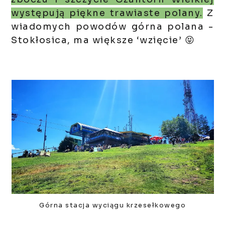
występują piękne trawiaste polany.
Z
wiadomych powodów górna polana -
Stokłosica, ma większe ‘wzięcie’ 😝
Górna stacja wyciągu krzesełkowego