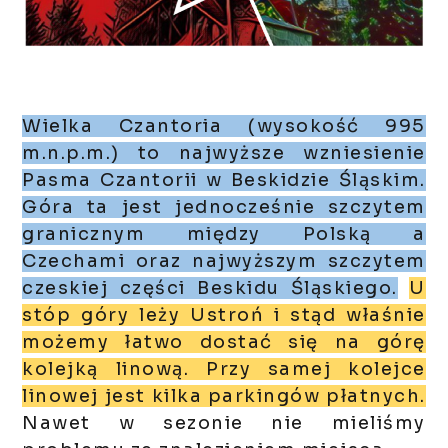
Wielka Czantoria (wysokość 995
m.n.p.m.) to najwyższe wzniesienie
Pasma Czantorii w Beskidzie Śląskim.
Góra ta jest jednocześnie szczytem
granicznym między Polską a
Czechami oraz najwyższym szczytem
czeskiej części Beskidu Śląskiego.
U
stóp góry leży Ustroń i stąd właśnie
możemy łatwo dostać się na górę
kolejką linową. Przy samej kolejce
linowej jest kilka parkingów płatnych.
Nawet w sezonie nie mieliśmy