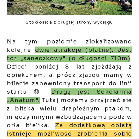
Stokłosica z drugiej strony wyciągu
Na tym poziomie zlokalizowano
kolejne
dwie atrakcje (płatne). Jest
tor „saneczkowy” (o długości 710m)
.
Dzieci poniżej 8 lat zjeżdżają z
opiekunem, a prócz zjazdu mamy w
bilecie zapewniony transport do linii
startu 😝
Drugą jest Sokolarnia
„Anatum”.
Tutaj możemy przyjrzeć się
z bliska wielu drapieżnym ptakom,
między innymi wzbudzającemu podziw
orła bielika.
Za dodatkową opłatą
istnieje możliwość zrobienia sobie