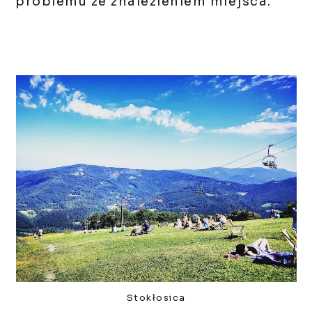
problemu ze znalezieniem miejsca.
Stokłosica