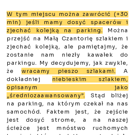
W tym miejscu można zawrócić (+30
min) jeśli mamy dosyć spacerów i
zjechać kolejką na parking.
Można
przejść na Małą Czantorię szlakiem i
zjechać kolejką, ale pamiętajmy, że
zostanie nam niezły kawałek do
parkingu. My decydujemy, jak zwykle,
że
wracamy pieszo szlakami.
A
dokładniej
niebieskim szlakiem,
opisanym jako
„średniozaawansowany”.
Stąd bliżej
na parking, na którym czekał na nas
samochód. Faktem jest, że zejście
jest dosyć strome, a na naszej
ścieżce jest mnóstwo ruchomych