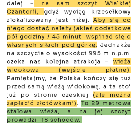
dalej –
na sam szczyt Wielkiej
Czantorii,
gdyż wyciąg krzesełkowy
zlokalizowany jest niżej.
Aby się do
niego dostać należy jakieś dodatkowe
pół godziny / 45 minut wspinać się o
własnych siłach pod górkę.
Jednakże
na szczycie o wysokości 995 m n.p.m.
czeka nas kolejna atrakcja –
wieża
widokowa (wejście płatne).
Pamiętajmy, że Polska kończy się tuż
przed samą wieżą widokową, a ta stoi
już po stronie czeskiej
(ale można
zapłacić złotówkami)
.
To 29 metrowa
stalowa wieża, a na jej szczyt
prowadzi 118 schodów.