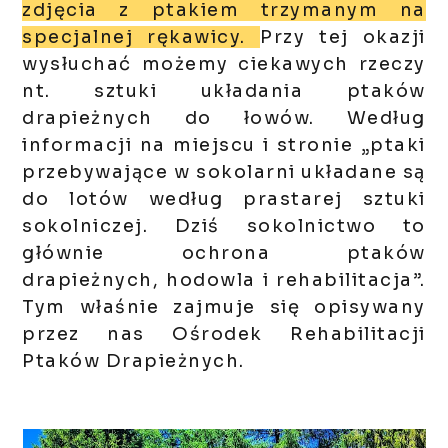
zdjęcia z ptakiem trzymanym na
specjalnej rękawicy.
Przy tej okazji
wysłuchać możemy ciekawych rzeczy
nt. sztuki układania ptaków
drapieżnych do łowów. Według
informacji na miejscu i stronie „ptaki
przebywające w sokolarni układane są
do lotów według prastarej sztuki
sokolniczej. Dziś sokolnictwo to
głównie ochrona ptaków
drapieżnych, hodowla i rehabilitacja”.
Tym właśnie zajmuje się opisywany
przez nas Ośrodek Rehabilitacji
Ptaków Drapieżnych.