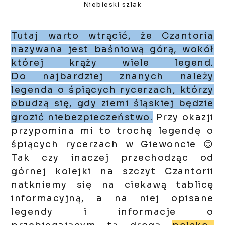
Niebieski szlak
Tutaj warto wtrącić, że Czantoria
nazywana jest baśniową górą, wokół
której krąży wiele legend.
Do najbardziej znanych należy
legenda o śpiących rycerzach, którzy
obudzą się, gdy ziemi śląskiej będzie
grozić niebezpieczeństwo.
Przy okazji
przypomina mi to trochę legendę o
śpiących rycerzach w Giewoncie 😊
Tak czy inaczej przechodząc od
górnej kolejki na szczyt Czantorii
natkniemy się na ciekawą tablicę
informacyjną, a na niej opisane
legendy i informacje o