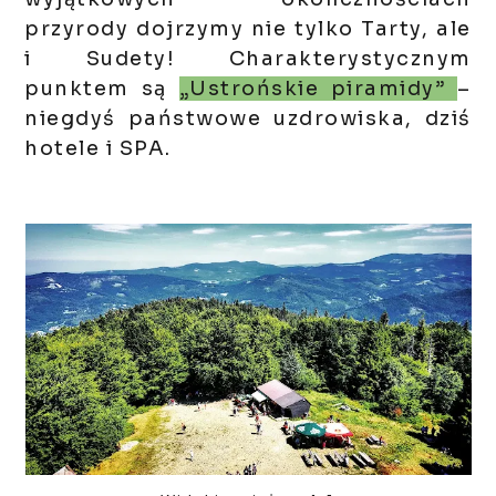
przyrody dojrzymy nie tylko Tarty, ale
i Sudety! Charakterystycznym
punktem są
„Ustrońskie piramidy”
–
niegdyś państwowe uzdrowiska, dziś
hotele i SPA.