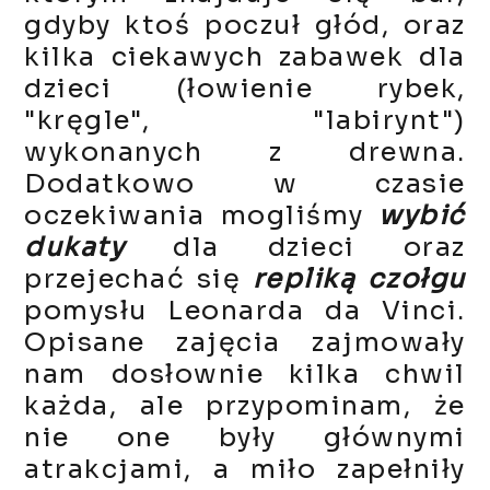
gdyby ktoś poczuł głód, oraz
kilka ciekawych zabawek dla
dzieci (łowienie rybek,
"kręgle", "labirynt")
wykonanych z drewna.
Dodatkowo w czasie
oczekiwania mogliśmy
wybić
dukaty
dla dzieci oraz
przejechać się
repliką czołgu
pomysłu Leonarda da Vinci.
Opisane zajęcia zajmowały
nam dosłownie kilka chwil
każda, ale przypominam, że
nie one były głównymi
atrakcjami, a miło zapełniły