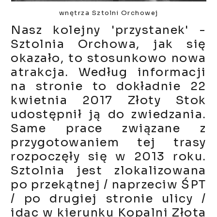
wnętrza Sztolni Orchowej
Nasz kolejny 'przystanek' -
Sztolnia Orchowa, jak się
okazało, to stosunkowo nowa
atrakcja. Według informacji
na stronie to dokładnie 22
kwietnia 2017 Złoty Stok
udostępnił ją do zwiedzania.
Same prace związane z
przygotowaniem tej trasy
rozpoczęły się w 2013 roku.
Sztolnia jest zlokalizowana
po przekątnej / naprzeciw ŚPT
/ po drugiej stronie ulicy /
idąc w kierunku Kopalni Złota