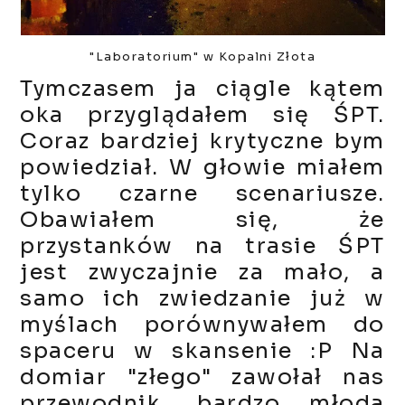
"Laboratorium" w Kopalni Złota
Tymczasem ja ciągle kątem
oka przyglądałem się ŚPT.
Coraz bardziej krytyczne bym
powiedział. W głowie miałem
tylko czarne scenariusze.
Obawiałem się, że
przystanków na trasie ŚPT
jest zwyczajnie za mało, a
samo ich zwiedzanie już w
myślach porównywałem do
spaceru w skansenie :P Na
domiar "złego" zawołał nas
przewodnik, bardzo młoda