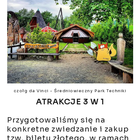
czołg da Vinci - Średniowieczny Park Techniki
ATRAKCJE 3 W 1
Przygotowaliśmy się na
konkretne zwiedzanie i zakup
tzw. biletu złotego, w ramach