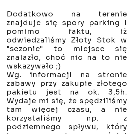
Dodatkowo na terenie
znajduje się spory parking i
pomimo faktu, iż
odwiedzaliśmy Złoty Stok w
"sezonie" to miejsce się
znalazło, choć nic na to nie
wskazywało ;)
Wg. informacji na stronie
zabawy przy zakupie złotego
pakietu jest na ok. 3,5h.
Wydaje mi się, że spędziliśmy
tam więcej czasu, a nie
korzystaliśmy np. z
podziemnego spływu, który