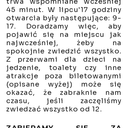
trwa wspomniane wcześniej
45 minut. W lipcu'17 godziny
otwarcia były następujące: 9-
17. Doradzamy więc, aby
pojawić się na miejscu jak
najwcześniej, żeby na
spokojnie zwiedzić wszystko.
Z przerwami dla dzieci na
jedzenie, toalety czy inne
atrakcje poza biletowanymi
(opisane wyżej) może się
okazać, że zabraknie nam
czasu, jeśli zaczęliśmy
zwiedzać wszystko od 12.
ZABIERAMY SIĘ ZA