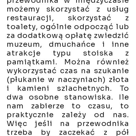
przewodnika w międzyczasie
możemy skorzystać z usług
restauracji, skorzystać z
toalety, ogólnie odpocząć lub
za dodatkową opłatę zwiedzić
muzeum, dmuchańce i inne
atrakcje typu stoiska z
pamiątkami. Można również
wykorzystać czas na szukanie
(płukanie w naczyniach) złota
i kamieni szlachetnych. To
dwa osobne stanowiska. Ile
nam zabierze to czasu, to
praktycznie zależy od nas.
Więc jeśli na przewodnika
trzeba by zaczekać z pół