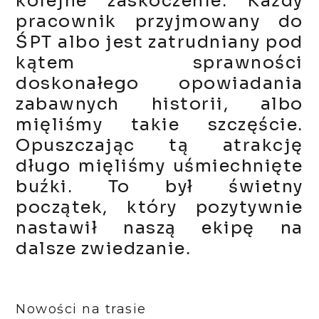
kolejne zaskoczenie. Każdy
pracownik przyjmowany do
ŚPT albo jest zatrudniany pod
kątem sprawności
doskonałego opowiadania
zabawnych historii, albo
mięliśmy takie szczęście.
Opuszczając tą atrakcję
długo mięliśmy uśmiechnięte
buźki. To był świetny
początek, który pozytywnie
nastawił naszą ekipę na
dalsze zwiedzanie.
Nowości na trasie