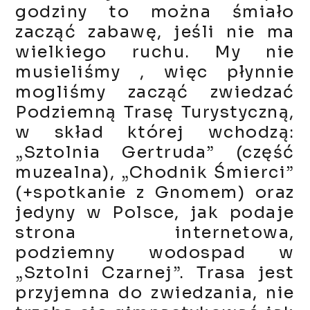
godziny to można śmiało
zacząć zabawę, jeśli nie ma
wielkiego ruchu. My nie
musieliśmy , więc płynnie
mogliśmy zacząć zwiedzać
Podziemną Trasę Turystyczną,
w skład której wchodzą:
„Sztolnia Gertruda” (część
muzealna), „Chodnik Śmierci”
(+spotkanie z Gnomem) oraz
jedyny w Polsce, jak podaje
strona internetowa,
podziemny wodospad w
„Sztolni Czarnej”. Trasa jest
przyjemna do zwiedzania, nie