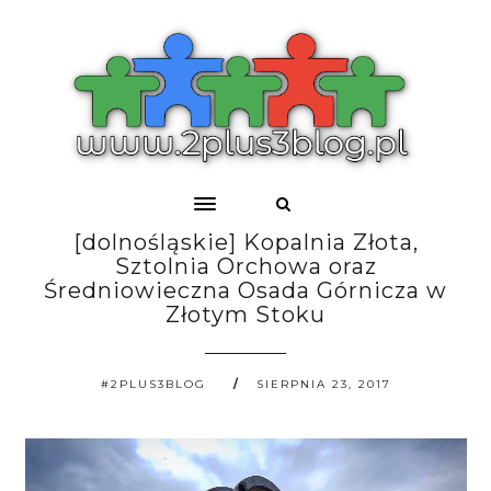
[dolnośląskie] Kopalnia Złota,
Sztolnia Orchowa oraz
Średniowieczna Osada Górnicza w
Złotym Stoku
#2PLUS3BLOG
SIERPNIA 23, 2017