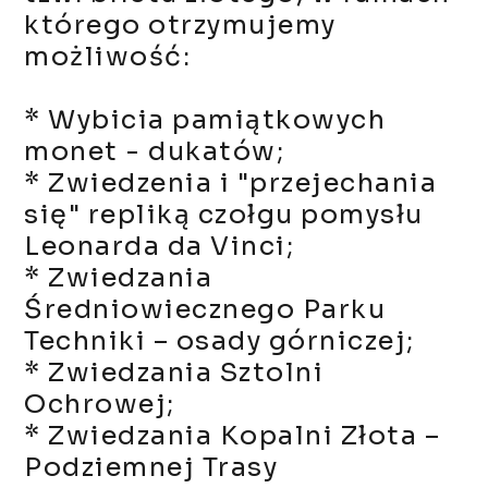
którego otrzymujemy
możliwość:
* Wybicia pamiątkowych
monet - dukatów;
* Zwiedzenia i "przejechania
się" repliką czołgu pomysłu
Leonarda da Vinci;
*
Zwiedzania
Średniowiecznego Parku
Techniki – osady górniczej;
*
Zwiedzania Sztolni
Ochrowej;
* Zwiedzania Kopalni Złota –
Podziemnej Trasy