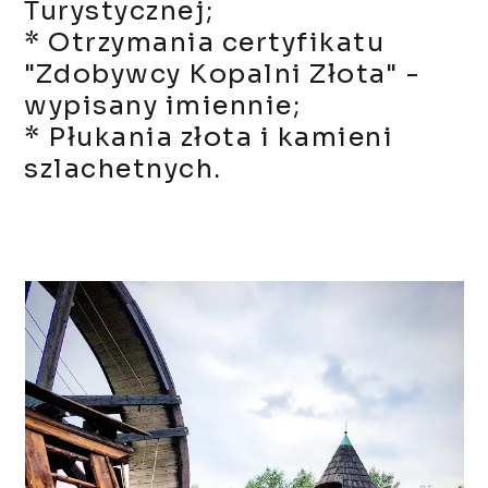
Turystycznej;
* Otrzymania certyfikatu
"Zdobywcy Kopalni Złota" -
wypisany imiennie;
*
Płukania złota i kamieni
szlachetnych.