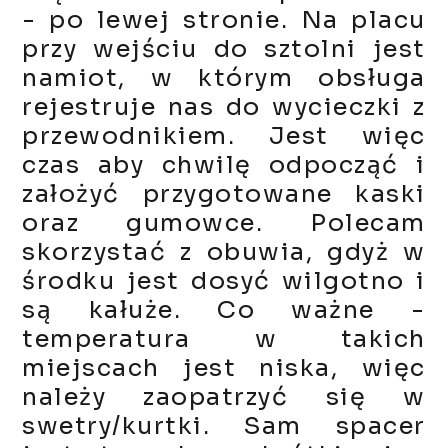
- po lewej stronie. Na placu
przy wejściu do sztolni jest
namiot, w którym obsługa
rejestruje nas do wycieczki z
przewodnikiem. Jest więc
czas aby chwilę odpocząć i
założyć przygotowane kaski
oraz gumowce. Polecam
skorzystać z obuwia, gdyż w
środku jest dosyć wilgotno i
są kałuże. Co ważne -
temperatura w takich
miejscach jest niska, więc
należy zaopatrzyć się w
swetry/kurtki. Sam spacer