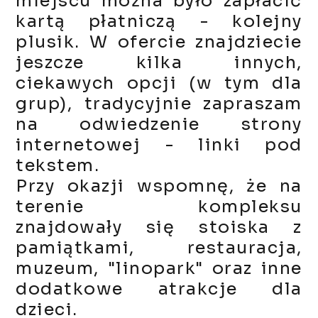
miejscu można było zapłacić
kartą płatniczą - kolejny
plusik. W ofercie znajdziecie
jeszcze kilka innych,
ciekawych opcji (w tym dla
grup), tradycyjnie zapraszam
na odwiedzenie strony
internetowej - linki pod
tekstem.
Przy okazji wspomnę, że na
terenie kompleksu
znajdowały się stoiska z
pamiątkami, restauracja,
muzeum, "linopark" oraz inne
dodatkowe atrakcje dla
dzieci.