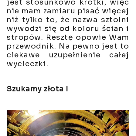
jest stosunkowo krótki, więc
nie mam zamiaru pisać więcej
niż tylko to, że nazwa sztolni
wywodzi się od koloru ścian i
stropów. Resztę opowie Wam
przewodnik. Na pewno jest to
ciekawe uzupełnienie całej
wycieczki.
Szukamy złota !