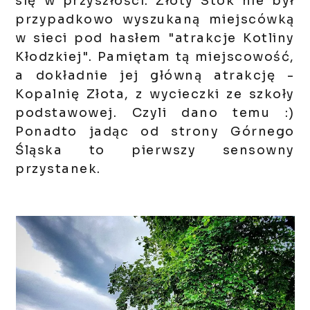
się w przyszłości. Złoty Stok nie był
przypadkowo wyszukaną miejscówką
w sieci pod hasłem "atrakcje Kotliny
Kłodzkiej". Pamiętam tą miejscowość,
a dokładnie jej główną atrakcję -
Kopalnię Złota, z wycieczki ze szkoły
podstawowej. Czyli dano temu :)
Ponadto jadąc od strony Górnego
Śląska to pierwszy sensowny
przystanek.