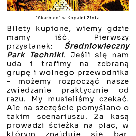
"Skarbiec" w Kopalni Złota
Bilety kupione, wiemy gdzie
mamy iść. Pierwszy
przystanek:
Średniowieczny
Park Techniki
. Jeśli się nam
uda i trafimy na zebraną
grupę i wolnego przewodnika
- możemy rozpocząć nasze
zwiedzanie praktycznie od
razu. My musieliśmy czekać.
Ale na szczęście pomyślano o
takim scenariuszu. Za kasą
prowadzi ścieżka na plac, w
którym znajduje się bar,