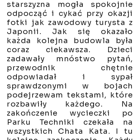
starszyzna mogła spokojnie
odpocząć i cykać przy okazji
fotki jak zawodowy turysta z
Japonii. Jak się okazało
każda kolejna budowla była
coraz ciekawsza. Dzieci
zadawały mnóstwo pytań,
przewodnik chętnie
odpowiadał i sypał
sprawdzonymi w bojach
podejrzewam tekstami, które
rozbawiły każdego. Na
zakończenie wycieczki po
Parku Techniki czekała na
wszystkich Chata Kata. I tu