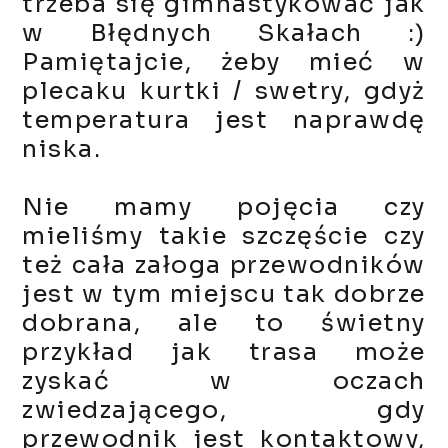
trzeba się gimnastykować jak
w Błędnych Skałach :)
Pamiętajcie, żeby mieć w
plecaku kurtki / swetry, gdyż
temperatura jest naprawdę
niska.
Nie mamy pojęcia czy
mieliśmy takie szczęście czy
też cała załoga przewodników
jest w tym miejscu tak dobrze
dobrana, ale to świetny
przykład jak trasa może
zyskać w oczach
zwiedzającego, gdy
przewodnik jest kontaktowy,