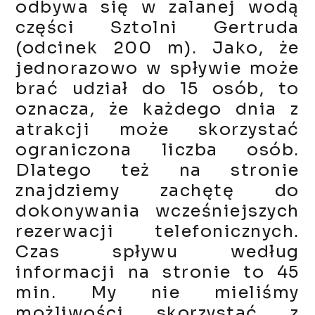
odbywa się w zalanej wodą
części Sztolni Gertruda
(odcinek 200 m). Jako, że
jednorazowo w spływie może
brać udział do 15 osób, to
oznacza, że każdego dnia z
atrakcji może skorzystać
ograniczona liczba osób.
Dlatego też na stronie
znajdziemy zachętę do
dokonywania wcześniejszych
rezerwacji telefonicznych.
Czas spływu według
informacji na stronie to 45
min. My nie mieliśmy
możliwości skorzystać z