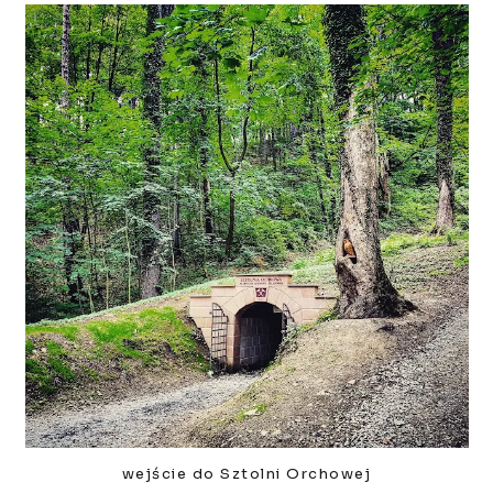
wejście do Sztolni Orchowej