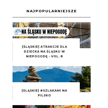
NAJPOPULARNIEJSZE
[ŚLĄSKIE] ATRAKCJE DLA
DZIECKA NA ŚLĄSKU W
NIEPOGODĘ - VOL. 8
[ŚLĄSKIE] #SZLAKAMI NA
PILSKO