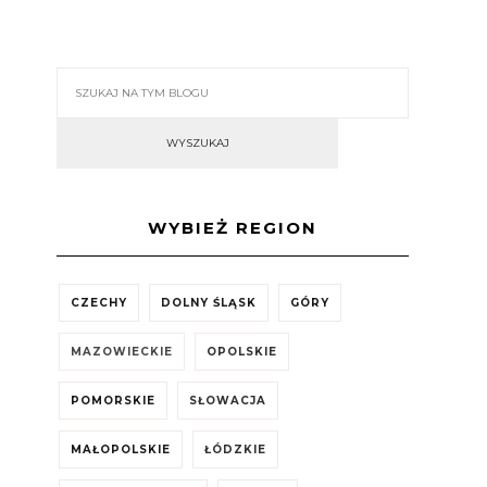
WYBIEŻ REGION
CZECHY
DOLNY ŚLĄSK
GÓRY
MAZOWIECKIE
OPOLSKIE
POMORSKIE
SŁOWACJA
MAŁOPOLSKIE
ŁÓDZKIE