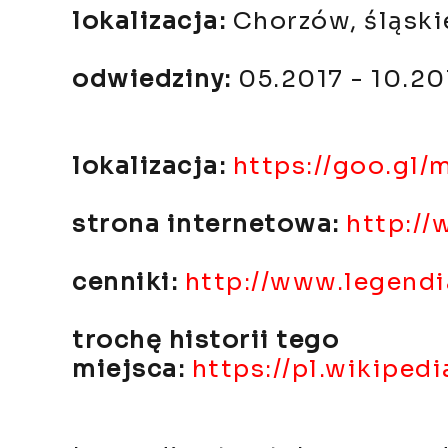
lokalizacja:
Chorzów, śląski
odwiedziny:
05.2017 - 10.20
lokalizacja:
https://goo.gl
strona internetowa:
http://
cenniki:
http://www.legendia
trochę historii tego
miejsca:
https://pl.wikiped