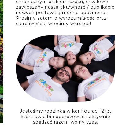
chronicznym brakiem czasu, chwilowo
zawieszany naszą aktywność / publikacje
nowych postów są mocno opóźnione.
Prosimy zatem o wyrozumiałość oraz
cierpliwość :) wrócimy wkrótce!
Jesteśmy rodzinką w konfiguracji 2+3,
która uwielbia podróżować i aktywnie
spędzać razem wolny czas.