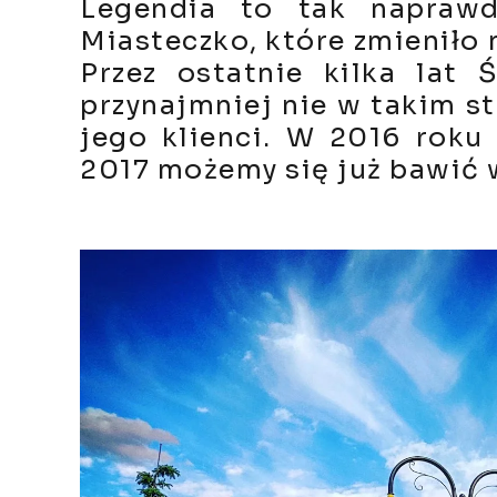
Legendia to tak naprawd
Miasteczko, które zmieniło 
Przez ostatnie kilka lat
przynajmniej nie w takim st
jego klienci. W 2016 roku 
2017 możemy się już bawić 