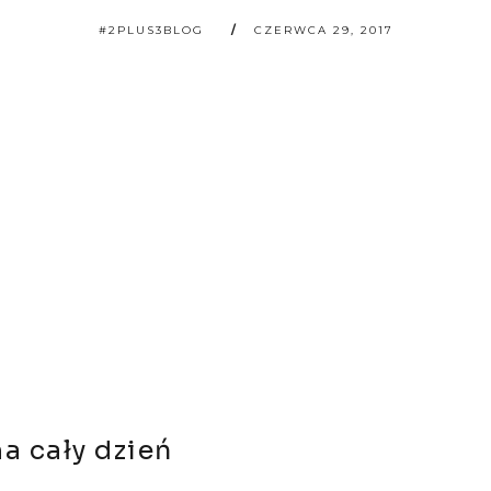
#2PLUS3BLOG
CZERWCA 29, 2017
a cały dzień