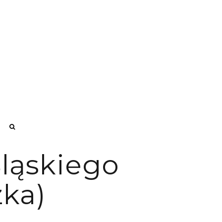
ląskiego
ka)