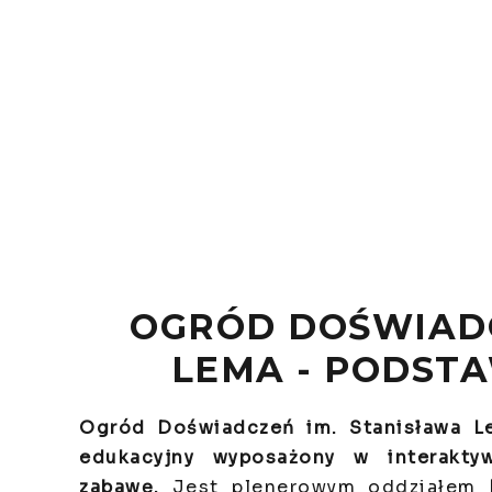
OGRÓD DOŚWIADC
LEMA - PODST
Ogród Doświadczeń im. Stanisława L
edukacyjny wyposażony w interaktyw
zabawę.
Jest plenerowym oddziałem