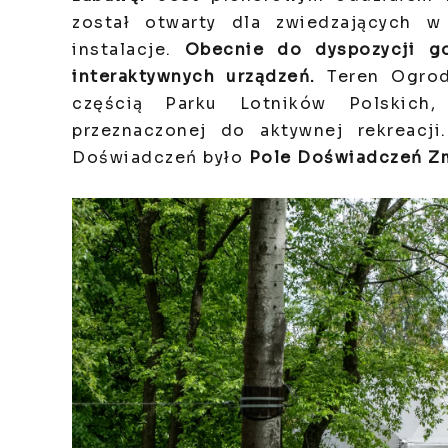
został otwarty dla zwiedzających
instalacje.
Obecnie do dyspozycji g
interaktywnych urządzeń.
Teren Ogrod
częścią Parku Lotników Polskich,
przeznaczonej do aktywnej rekreacj
Doświadczeń było
Pole Doświadczeń Z