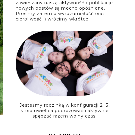
zawieszany naszą aktywność / publikacje
nowych postów są mocno opóźnione.
Prosimy zatem o wyrozumiałość oraz
cierpliwość :) wrócimy wkrótce!
Jesteśmy rodzinką w konfiguracji 2+3,
która uwielbia podróżować i aktywnie
spędzać razem wolny czas.