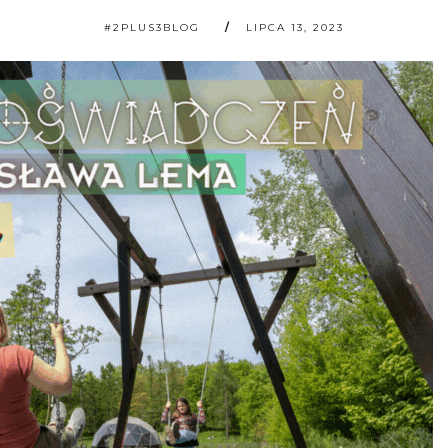
#2PLUS3BLOG
LIPCA 13, 2023