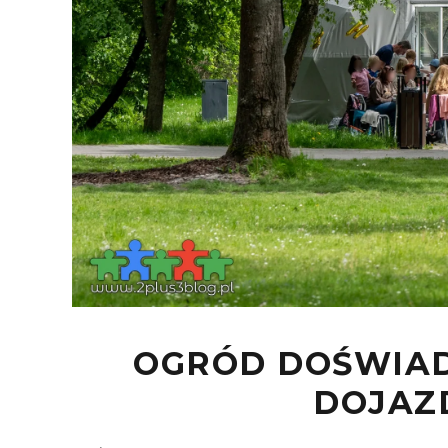
OGRÓD DOŚWIAD
DOJAZD