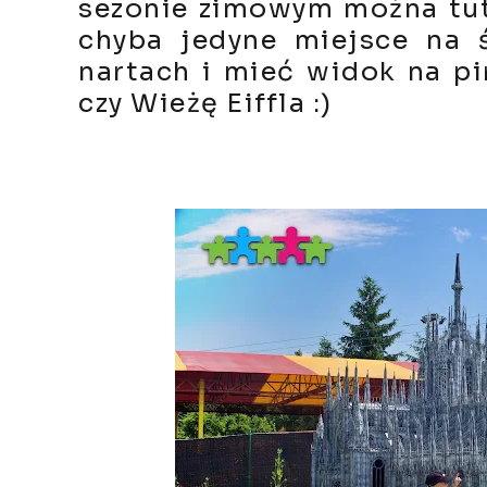
sezonie zimowym można tuta
chyba jedyne miejsce na 
nartach i mieć widok na pi
czy Wieżę Eiffla :)