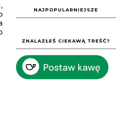
,
NAJPOPULARNIEJSZE
o
a
o
ZNALAZŁEŚ CIEKAWĄ TREŚĆ?