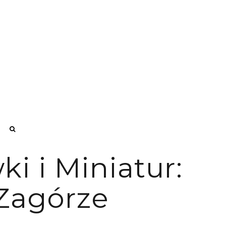
i i Miniatur:
-Zagórze