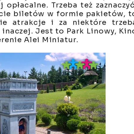
j opłacalne. Trzeba też zaznaczyć
cie biletów w formie pakietów, t
e atrakcje i za niektóre trzeb
 inaczej. Jest to Park Linowy, Kin
renie Alei Miniatur.