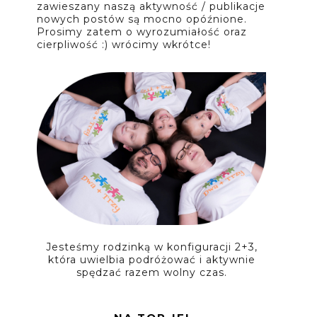
zawieszany naszą aktywność / publikacje
nowych postów są mocno opóźnione.
Prosimy zatem o wyrozumiałość oraz
cierpliwość :) wrócimy wkrótce!
Jesteśmy rodzinką w konfiguracji 2+3,
która uwielbia podróżować i aktywnie
spędzać razem wolny czas.