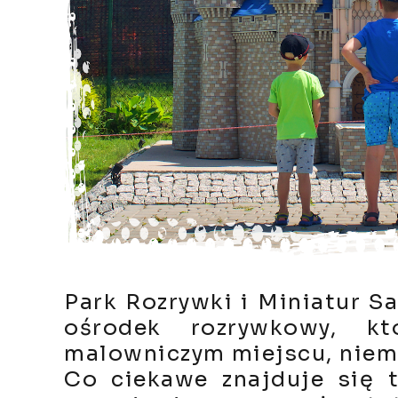
Park Rozrywki i Miniatur Sa
ośrodek rozrywkowy, k
malowniczym miejscu, niema
Co ciekawe znajduje się t