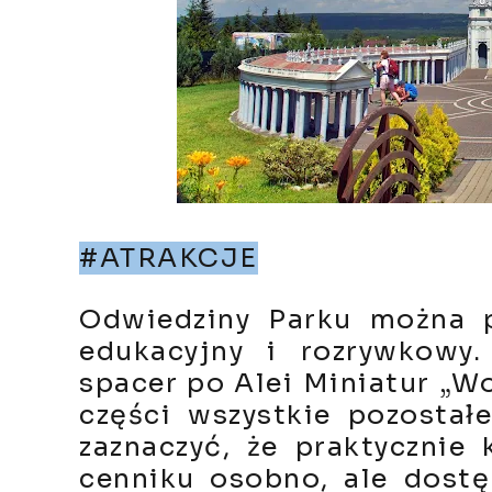
#ATRAKCJE
Odwiedziny Parku można p
edukacyjny i rozrywkowy
spacer po Alei Miniatur „W
części wszystkie pozostał
zaznaczyć, że praktycznie
cenniku osobno, ale dostę