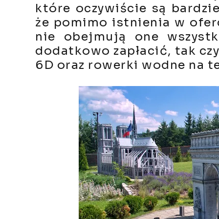
które oczywiście są bardzie
że pomimo istnienia w ofer
nie obejmują one wszystki
dodatkowo zapłacić, tak czy
6D oraz rowerki wodne na te