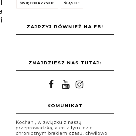
I
ŚWIĘTOKRZYSKIE
ŚLĄSKIE
a
i
ZAJRZYJ RÓWNIEŻ NA FB!
ZNAJDZIESZ NAS TUTAJ:
KOMUNIKAT
Kochani, w związku z naszą
przeprowadzką, a co z tym idzie -
chronicznym brakiem czasu, chwilowo